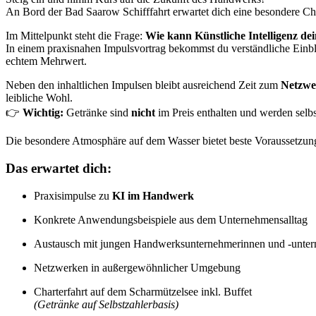
An Bord der Bad Saarow Schifffahrt erwartet dich eine besondere Ch
Im Mittelpunkt steht die Frage:
Wie kann Künstliche Intelligenz de
In einem praxisnahen Impulsvortrag bekommst du verständliche Einblic
echtem Mehrwert.
Neben den inhaltlichen Impulsen bleibt ausreichend Zeit zum
Netzwe
leibliche Wohl.
👉
Wichtig:
Getränke sind
nicht
im Preis enthalten und werden selbs
Die besondere Atmosphäre auf dem Wasser bietet beste Voraussetzung
Das erwartet dich:
Praxisimpulse zu
KI im Handwerk
Konkrete Anwendungsbeispiele aus dem Unternehmensalltag
Austausch mit jungen Handwerksunternehmerinnen und ‑unte
Netzwerken in außergewöhnlicher Umgebung
Charterfahrt auf dem Scharmützelsee inkl. Buffet
(Getränke auf Selbstzahlerbasis)