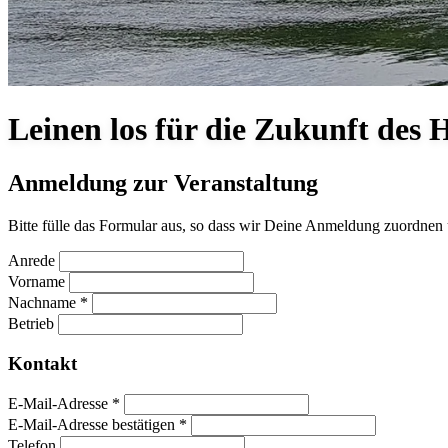
Leinen los für die Zukunft des
Anmeldung zur Veranstaltung
Bitte fülle das Formular aus, so dass wir Deine Anmeldung zuordnen
Anrede
Vorname
Nachname
*
Betrieb
Kontakt
E-Mail-Adresse
*
E-Mail-Adresse bestätigen
*
Telefon