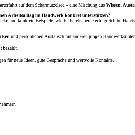
arterfahrt auf dem Scharmützelsee – eine Mischung aus
Wissen, Aust
inen Arbeitsalltag im Handwerk konkret unterstützen?
ke und konkrete Beispiele, wie KI bereits heute erfolgreich im Handwe
rken
und persönlichen Austausch mit anderen jungen Handwerksunte
t bezahlt.
en für neue Ideen, gute Gespräche und wertvolle Kontakte.
rnehmern