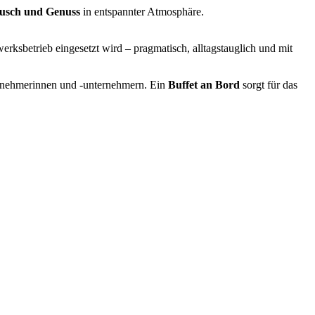
ausch und Genuss
in entspannter Atmosphäre.
rksbetrieb eingesetzt wird – pragmatisch, alltagstauglich und mit
rnehmerinnen und ‑unternehmern. Ein
Buffet an Bord
sorgt für das